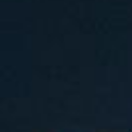
暨第四届亲子运动会成功举办 ——市6686体育公
司高质量完成承办保障工作
2026-06-20
市6686体育公司工会第三届第一次全体会员大会
圆满召开
2026-06-18
芜湖市政协调研6686体育中心
2026-05-08
赴三月芳菲 灼灼韶华——市6686体育公司女职工
参加集团“三八”节春游踏青活动
2026-03-09