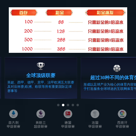
联系6686体育
留言咨询
联系6686体育
About us
集团介绍
6686 - 最热门的体育足球直播平台成立于2010年8月，是安
徽省芜湖市体育产业化探索过程中应运而生的国有企业，是首批
国家体育产业示范单位。集团依托芜湖6686体育中心体育场馆资
源，积极探索体育产业化发展模式，创新管理体制和运行机制，
不断挖掘产业资源，在体育场馆的市场化运营过程中，取得了良
好的社会效益和经济效益，实现了“以场养场、以馆养馆”、自给
自足的经济目标。
查看更多