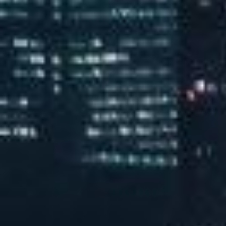
少年散打锦标赛火热开赛
2025-08-09
芜湖市十五运多项赛事全民
健身日火热开赛
演艺活动
更多+
关闭×
芜湖市第十五届运动会盛大
开幕 全息投影融合非遗文化