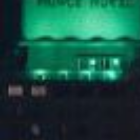
市6686体育公司召开第四季度
党风廉政建设会议
为贯彻落实全面从严治党的要求，不断加强公司党风廉政建设，
12月26日上午，市6686体育公司党支部召开2023年第四季度党风
廉...
02
2026-07
6686 - 最热门的体育足球直
播平台有限责任公司党支部
组织观看庆祝中国共产党成
立105周年大会
7月1日上午，庆祝中国共产党成立105周年大会在人民大会