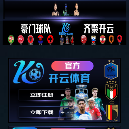
6686 - 最热门的体育足球直播平
台
首页
走进6686体育
集团介绍
领导信息
组织机构
集团子公司
集团荣誉
新闻公告
公司新闻
通知公告
全民健身
8月8日全民健身日
体质监测中心