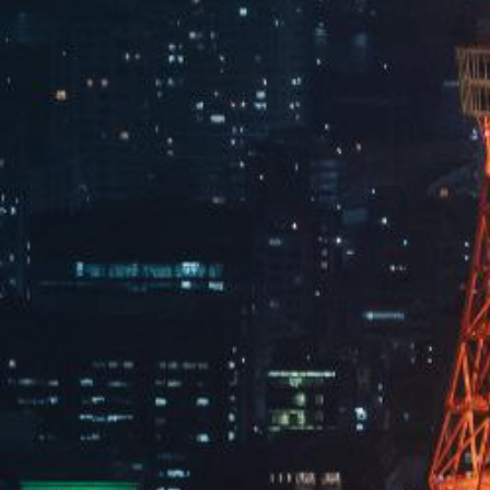
据悉，本次比赛吸引了来自安徽省、浙江
省、江苏省、上海市的
12 支代表队同台竞技，
充分展现长三角地区无人机运动的发展活力。市
6686体育公司作为本次赛事的支持单位，在赛事
组织与后勤保障工作上倾注全力，用专业高效的
行动为赛事顺利开展提供有力支撑。
上一篇：芜湖市十五运多项赛事全民健身日火热开赛
下一篇：芜湖市国资系统成功举办2025年“同心共筑 聚力同
行”职工趣味运动会 凝心聚力展风采 昂扬奋进新征程
热线电话
0553-4822935