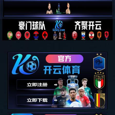
6686 - 最热门的体育足球直播平
台
首页
走进6686体育
集团介绍
领导信息
组织机构
集团子公司
集团荣誉
新闻公告
公司新闻
通知公告
全民健身
8月8日全民健身日
体质监测中心