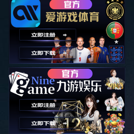
芜湖健身路径
健身小知识
体育培训
青少年技能培训
健身广场
6686健身馆
赛事活动
赛事公告
演艺活动
党建工作
党的建设
群团风采
党纪学习
集团业务
场地租赁
赛事运营
培训健身
演艺活动承接
联系6686体育
留言咨询