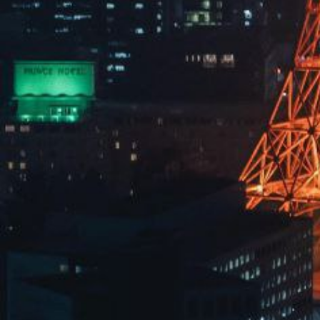
热线电话
0553-4822935
扫一扫关注我们
联系6686体育
办公室电话：0553-4822935 物业公司电话：0553-4822173
地址：芜湖市弋江区九华南路135号
公交线路：10路; 16路; 18路; 19路; 24路空调; 26路空调;29路; 41路环线空调;45路; 46路;
109路晚班空调; 113路; 113路晚班; t1路
轻轨1号线：6686体育中心站
开放时间
田径场：7:00-15:00 篮球场：8:30-17:30
足球场：8:30-17:00 18:00-21:00