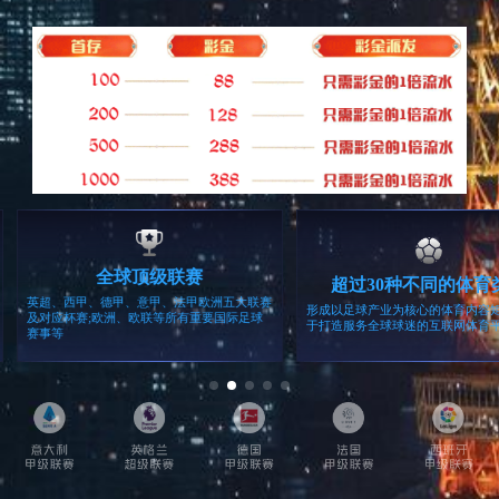
联系6686体育
您现在的位置：
网站首页
>
走进6686体育
>
领导信息
丁骁：6686 - 最热门的体育足球
直播平台有限责任公司党支部书
记、总经理
：2026-05-08
次浏览
丁骁，男，汉族，1988年2月出生，中共党员，现任6686 -
最热门的体育足球直播平台有限责任公司党支部书记、总经理。
主持集团公司全面工作。
联系方式：0553-4822616