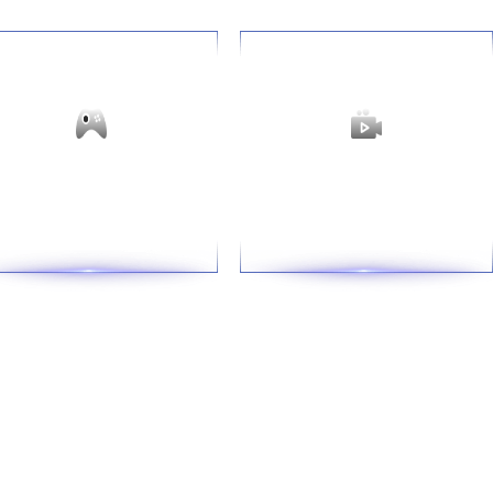
子和各部门子公司负责及各部门子公司党风廉政联络员共17人参加了
月份主题党日
砺前行》主题党课现场授课。抵达目的地后，全体党员徒步登上烈士陵