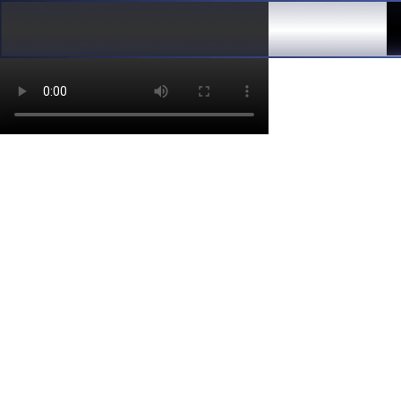
首页
走进6686体育
集团介绍
领导信息
组织机构
集团子公司
集团荣誉
新闻公告
公司新闻
通知公告
全民健身
8月8日全民健身日
体质监测中心
芜湖健身路径
健身小知识